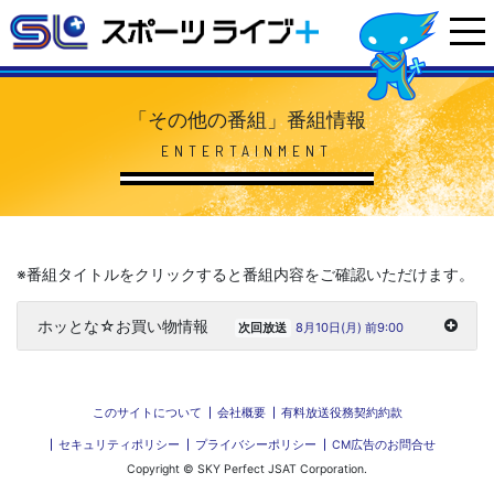
「その他の番組」番組情報
ENTERTAINMENT
※番組タイトルをクリックすると番組内容をご確認いただけます。
ホッとな☆お買い物情報
8月10日(月) 前9:00
次回放送
このサイトについて
会社概要
有料放送役務契約約款
セキュリティポリシー
プライバシーポリシー
CM広告のお問合せ
Copyright © SKY Perfect JSAT Corporation.