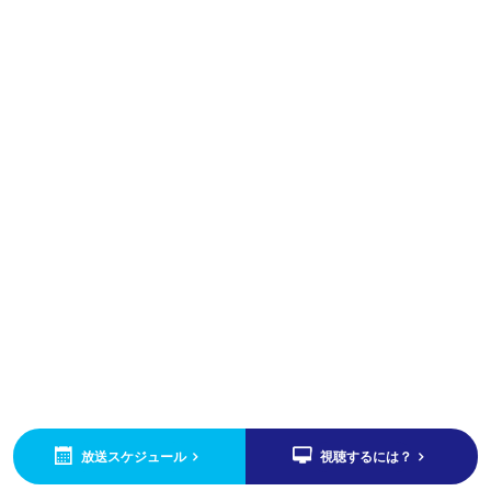
放送スケジュール
視聴するには？