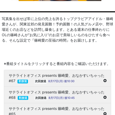
写真集を出せば常に上位の売上を誇るトップグラビアアイドル・篠崎
愛さんが、関東近郊の発見困難！予約困難！の人気グルメ店や、野球
場近くのお店などを訪問し爆食します。とある週末の仕事終わりに
OLの篠崎さんが“お気に入り”のお店で美味しいものをひたすら食べ
る、そんな設定で『篠崎愛の至福の時間』をお届けします。
※番組タイトルをクリックすると番組内容をご確認いただけます。
サテライトオフィス presents 篠崎愛、おなかすいちゃった
#67
8月17日(月) 後10:30
初放送
次回放送
サテライトオフィス presents 篠崎愛、おなかすいちゃった
#68
8月17日(月) 後10:45
初放送
次回放送
サテライトオフィス presents 篠崎愛、おなかすいちゃった
#65