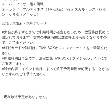
スーパーフェザー級 8回戦
オーランド・マルティネス（TMKジム） vs オスカル・カストレホ
ン・ケサダ（メキシコ）
会場：大阪府・大和アリーナ
※大会が終了するまでは中継時間が確定しないため、放送枠は長めに
設定しております。実際の中継時間は放送枠よりも短くなりますの
で、ご了承ください。
※対戦カードや詳細は、TMK BOXオフィシャルサイトをご確認くだ
さい。
※開始時間は予定です。決定次第TMK BOXオフィシャルサイトにて
ご案内します。
※試合内容、イベント進行によって終了予定時間が前後することがあ
りますのでご了承ください。
現在放送予定がありません。