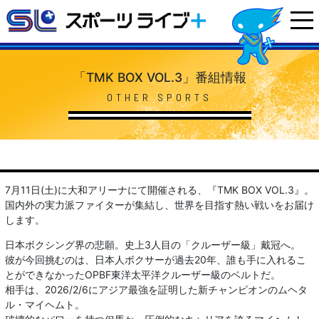
「TMK BOX VOL.3」番組情報
OTHER SPORTS
7月11日(土)に大和アリーナにて開催される、『TMK BOX VOL.3』。
国内外の実力派ファイターが集結し、世界を目指す熱い戦いをお届け
します。
日本ボクシング界の悲願。史上3人目の「クルーザー級」戴冠へ。
彼が今回挑むのは、日本人ボクサーが過去20年、誰も手に入れるこ
とができなかったOPBF東洋太平洋クルーザー級のベルトだ。
相手は、2026/2/6にアジア最強を証明した新チャンピオンのムヘタ
ル・マイヘムト。