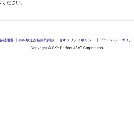
承ください。
会社概要
有料放送役務契約約款
セキュリティポリシー
プライバシーポリシ
Copyright © SKY Perfect JSAT Corporation.