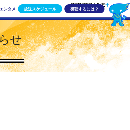
エンタメ
放送スケジュール
視聴するには？
らせ