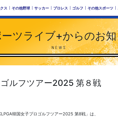
クス
その他野球
サッカー
プロレス
ゴルフ
その他スポーツ
ポーツライブ+からのお知
NEWS
ゴルフツアー2025 第８戦
KLPGA韓国女子プロゴルフツアー2025 第8戦」は、