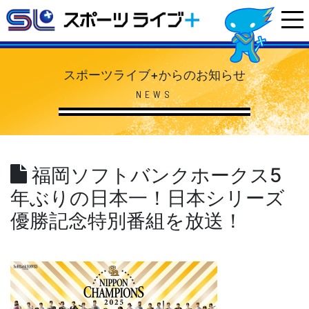
スポーツライブ+からのお知らせ
NEWS
福岡ソフトバンクホークス5
年ぶりの日本一！日本シリーズ
優勝記念特別番組を放送！