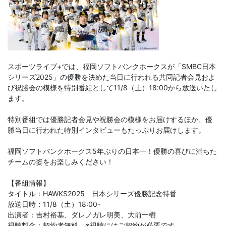
スポーツライブ+では、福岡ソフトバンクホークスが「SMBC日本
シリーズ2025」の優勝を決めた当日に行われる共同記者会見およ
び祝勝会の模様を特別番組として11/8（土）18:00から放送いたし
ます。
特別番組では優勝記者会見や祝勝会の模様をお届けするほか、優
勝当日に行われた特別インタビューもたっぷりお届けします。
福岡ソフトバンクホークス5年ぶりの日本一！優勝の喜びに満ちた
チームの姿をお楽しみください！
【番組情報】
タイトル：HAWKS2025 日本シリーズ優勝記念特番
放送日時：11/8（土）18:00-
出演者：吉村裕基、ダレノガレ明美、大前一樹
視聴料金：契約者無料 ※視聴にはご契約が必要です。