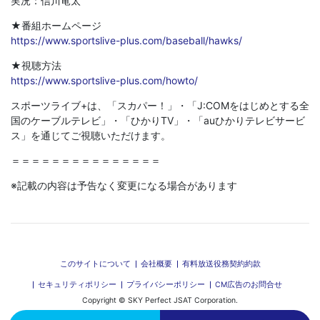
実況：信川竜太
★番組ホームページ
https://www.sportslive-plus.com/baseball/hawks/
★視聴方法
https://www.sportslive-plus.com/howto/
スポーツライブ+は、「スカパー！」・「J:COMをはじめとする全
国のケーブルテレビ」・「ひかりTV」・「auひかりテレビサービ
ス」を通じてご視聴いただけます。
＝＝＝＝＝＝＝＝＝＝＝＝＝＝＝
※記載の内容は予告なく変更になる場合があります
このサイトについて
会社概要
有料放送役務契約約款
セキュリティポリシー
プライバシーポリシー
CM広告のお問合せ
Copyright © SKY Perfect JSAT Corporation.