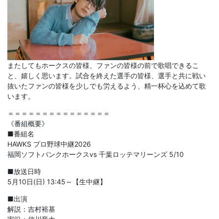
またしてもホークスの皆様、ファンの皆様の前で歌唱できるこ
と、嬉しく思います。試合を終えた選手の皆様、選手と共に戦い
抜いたファンの皆様を少しでも労えるよう、精一杯心を込めて歌
います。
＝＝＝＝＝＝＝＝＝＝＝＝＝＝＝
《番組概要》
■番組名
HAWKS プロ野球中継2026
福岡ソフトバンクホークスvs 千葉ロッテマリーンズ 5/10
■放送日時
5月10日(日) 13:45～【生中継】
■出演
解説：吉村裕基