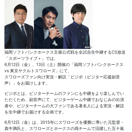
福岡ソフトバンクホークス主催公式戦を全試合生中継するCS放送
「スポーツライブ＋」では、
6月12日（金）、13日（土）開催の「福岡ソフトバンクホークス
vs 東京ヤクルトスワローズ」にて、
スワローズファン向け実況・解説「ビジボ（ビジター応援副音
声）」をお届けします。
ビジボとは、ビジターチームのファンにも中継をより楽しんでい
ただくため、副音声にて、ビジターゲーム中継でおなじみの出演
者や、ビジターチームの大ファンである著名人による実況・解説
を生中継でお届けする企画です。
6月12日（金）は、2015年にスワローズを優勝に導いた元監督・
真中満氏と、スワローズとホークスの両チームで活躍した五十嵐