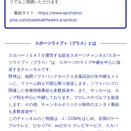
リでもご視聴いただけます。
・番組サイト：
https://www.sportslive-
plus.com/baseball/hawks-practice/
スポーツライブ＋（プラス）とは
スカパーＪＳＡＴが運営する総合スポーツチャンネル“スポー
ツライブ＋（プラス）”は、スポーツのライブ中継を中心に放
送するチャンネルです。
野球は、福岡ソフトバンクホークス主催試合の生中継をメイ
ンに、ファーム戦も可能な限り放送します。ソフトバンクに
関連した各種情報番組も多数放送中。また、サッカーは、カ
ップ戦を中心に中継しております。プロレスやゴルフも放送
します。その他、チャンネルオリジナル制作のエンタメ番組
も多数放送中！
このチャンネルのご視聴は、J：COMをはじめ、全国のケー
ブルテレビ、ひかりTV、auひかり テレビサービス、スカパ