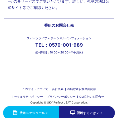
ー
!
の各サービスでご覧いただけます。詳しい、視聴方法は公
式サイト等でご確認ください。
番組のお問合せ先
スポーツライブ＋ チャンネルインフォメーション
TEL：0570-001-989
受付時間：10:00～20:00 (年中無休)
このサイトについて
会社概要
有料放送役務契約約款
セキュリティポリシー
プライバシーポリシー
CM広告のお問合せ
Copyright © SKY Perfect JSAT Corporation.
放送スケジュール
視聴するには？