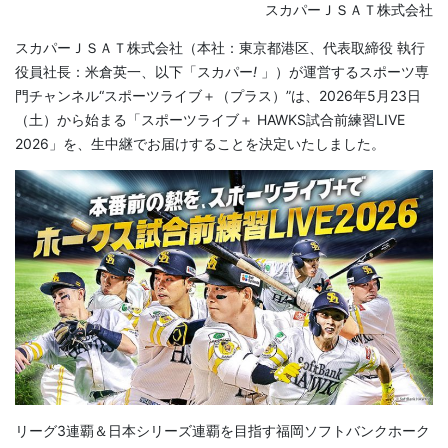
スカパーＪＳＡＴ株式会社
スカパーＪＳＡＴ株式会社（本社：東京都港区、代表取締役 執行
役員社長：米倉英一、以下「スカパー
!
」）が運営するスポーツ専
門チャンネル“スポーツライブ＋（プラス）”は、2026年5月23日
（土）から始まる「スポーツライブ＋ HAWKS試合前練習LIVE
2026」を、生中継でお届けすることを決定いたしました。
リーグ3連覇＆日本シリーズ連覇を目指す福岡ソフトバンクホーク