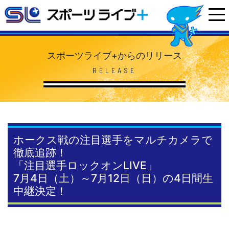
スポーツライブ+からのリリース
RELEASE
ホークス戦の注目選手をマルチカメラで
徹底追跡！
「注目選手ロックオンLIVE」
7月4日（土）～7月12日（日）の4日間生
中継決定！