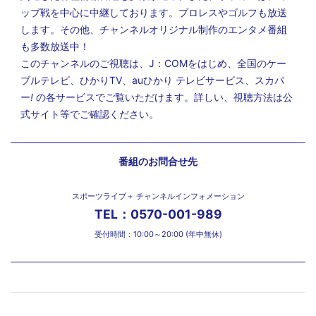
ップ戦を中心に中継しております。プロレスやゴルフも放送
します。その他、チャンネルオリジナル制作のエンタメ番組
も多数放送中！
このチャンネルのご視聴は、J：COMをはじめ、全国のケー
ブルテレビ、ひかりTV、auひかり テレビサービス、スカパ
ー
!
の各サービスでご覧いただけます。詳しい、視聴方法は公
式サイト等でご確認ください。
番組のお問合せ先
スポーツライブ＋ チャンネルインフォメーション
TEL：0570-001-989
受付時間：10:00～20:00 (年中無休)